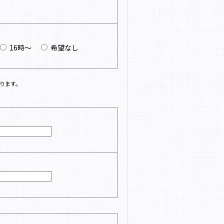
16時～
希望なし
ります。