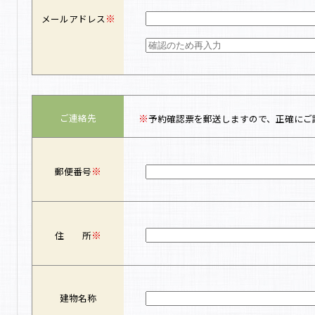
※
メールアドレス
※
ご連絡先
予約確認票を郵送しますので、正確にご
※
郵便番号
※
住 所
建物名称