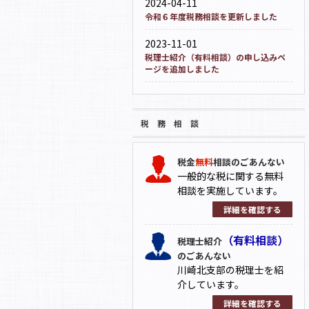
2024-04-11
令和６年度税務相談を更新しました
2023-11-01
税理士紹介（有料相談）の申し込みペ
ージを追加しました
2023-04-27
令和５年度税務相談を更新しました
税 務 相 談
税金
無料
相談のごあんない
一般的な税に関する無料
相談を実施しています。
詳細を確認する
（有料相談）
税理士紹介
のごあんない
川崎北支部の税理士を紹
介しています。
詳細を確認する