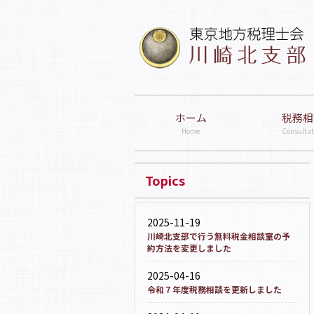
ホーム
税務相
Home
Consultat
Topics
2025-11-19
川崎北支部で行う無料税金相談室の予
約方法を変更しました
2025-04-16
令和７年度税務相談を更新しました