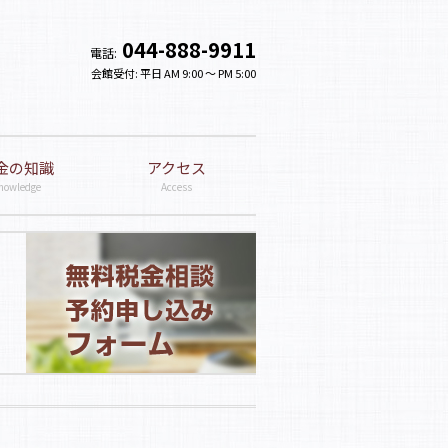
044-888-9911
電話:
会館受付: 平日 AM 9:00 〜 PM 5:00
金の知識
アクセス
nowledge
Access