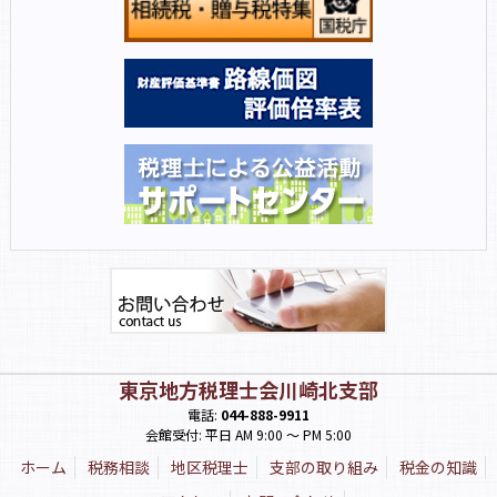
東京地方税理士会川崎北支部
電話:
044-888-9911
会館受付: 平日 AM 9:00 〜 PM 5:00
ホーム
税務相談
地区税理士
支部の取り組み
税金の知識