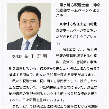
東京地方税理士会 川崎
北支部ホームページへよう
こそ！
東京地方税理士会川崎北
支部ホームページをご覧い
ただきありがとうございま
す。
川崎北支部は、川崎北税
務署の管轄地域である中原
区、高津区、宮前区に事務
所を設置している、約350名の税理士・税理士法人の会員で
構成する団体で、創立から60年を超える歴史があります。
私たち税理士は、税に関する専門家として、独立した公
正な立場において、申告納税制度の理念に沿った、適正な
納税義務の実現を図るという社会的・公益的な使命を果た
すべく、日々研鑽を重ねております。
また、近年では税理士法に税理士の業務における電磁的