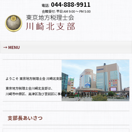
044-888-9911
電話:
会館受付: 平日 AM 9:00 〜 PM 5:00
MENU
ようこそ 東京地方税理士会 川崎北支部 へ
東京地方税理士会川崎北支部は、
川崎市中原区、高津区及び宮前区に事務所を置く税理士の団体です。
支部長あいさつ