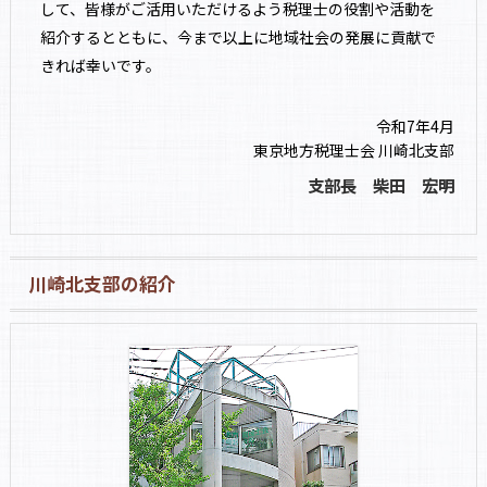
して、皆様がご活用いただけるよう税理士の役割や活動を
紹介するとともに、今まで以上に地域社会の発展に貢献で
きれば幸いです。
令和7年4月
東京地方税理士会 川崎北支部
支部長 柴田 宏明
川崎北支部の紹介