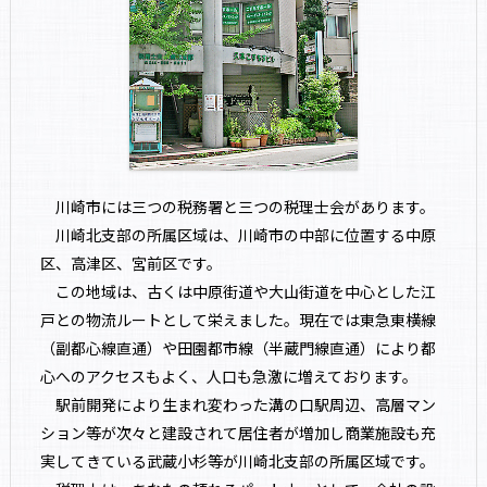
川崎市には三つの税務署と三つの税理士会があります。
川崎北支部の所属区域は、川崎市の中部に位置する中原
区、高津区、宮前区です。
この地域は、古くは中原街道や大山街道を中心とした江
戸との物流ルートとして栄えました。現在では東急東横線
（副都心線直通）や田園都市線（半蔵門線直通）により都
心へのアクセスもよく、人口も急激に増えております。
駅前開発により生まれ変わった溝の口駅周辺、高層マン
ション等が次々と建設されて居住者が増加し商業施設も充
実してきている武蔵小杉等が川崎北支部の所属区域です。