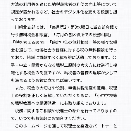
方法の利用等を通じた納税義務者の利便の向上等について
規定が置かれるなど、社会のデジタル化を支える役割も担
っております。
川崎北支部では、「毎月第2・第3水曜日に当支部会館で
行う無料税金相談室」「毎月の各区役所での税務相談」
「税を考える週間」「確定申告の無料相談」等の様々な機
会を通して、地域社会の皆様に対する税の無料相談を行っ
ており、地域に貢献すべく積極的に活動しております。公
平・中立・簡素からなる租税三原則の考え方には逆行し複
雑化する税金の制度ですが、納税者の皆様の理解が少しで
も深まるようお役に立てれば幸いです。
また、税金の大切さや役割、申告納税制度の意義、税理
士の役割を正しく理解していただくために、「小中学校等
の租税教室への講師派遣」にも取り組んでおります。
税務に関するご相談や税理士の紹介を行っておりますの
で、いつでもお気軽にお問合せください。
このホームページを通して税理士を身近なパートナーと