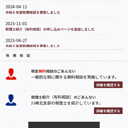
2024-04-11
令和６年度税務相談を更新しました
2023-11-01
税理士紹介（有料相談）の申し込みページを追加しました
2023-04-27
令和５年度税務相談を更新しました
税 務 相 談
税金
無料
相談のごあんない
一般的な税に関する無料相談を実施しています。
詳細を確認する
（有料相談）
税理士紹介
のごあんない
川崎北支部の税理士を紹介しています。
詳細を確認する