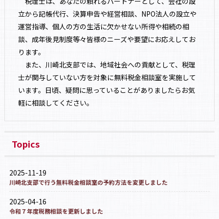
税理士は、あなたの頼れるパートナーとして、会社の設
立から記帳代行、決算申告や経営相談、NPO法人の設立や
運営指導、個人の方の生活に欠かせない所得や相続の相
談、成年後見制度等々皆様のニーズや要望にお応えしてお
ります。
また、川崎北支部では、地域社会への貢献として、税理
士が関与していない方を対象に無料税金相談室を実施して
います。日頃、疑問に思っていることがありましたらお気
軽に相談してください。
Topics
2025-11-19
川崎北支部で行う無料税金相談室の予約方法を変更しました
2025-04-16
令和７年度税務相談を更新しました